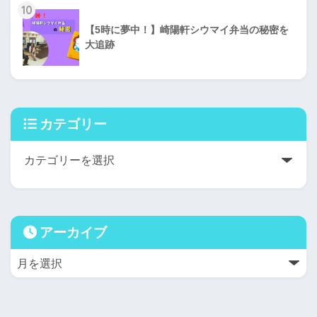
10
【5時に夢中！】崎陽軒シウマイ弁当の秘密を
大追跡
カテゴリー
アーカイブ