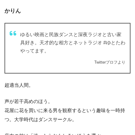
かりん
ゆるい映画と民族ダンスと深夜ラジオと古い家
具好き。天才的な相方とネットラジオ #ゆとたわ
やってます。
Twitterプロフより
超適当人間。
声が若干高めのほう。
花屋に花を買いに来る男を観察するという趣味を一時持
つ。大学時代はダンスサークル。