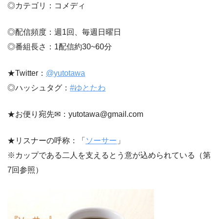
◎カテゴリ：コメディ
◎配信頻度：週1回、毎週日曜日
◎番組長さ：1配信約30~60分
★Twitter：
@yutotawa
◎ハッシュタグ：
#ゆとたわ
★お便り宛先✉：yutotawa@gmail.com
★リスナーの呼称：「
ソーサー
」
※カップである二人を支えるとう意が込められている（第
7回参照）