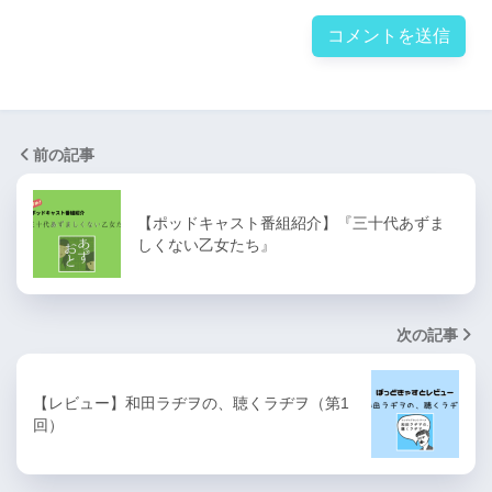
前の記事
【ポッドキャスト番組紹介】『三十代あずま
しくない乙女たち』
次の記事
【レビュー】和田ラヂヲの、聴くラヂヲ（第1
回）