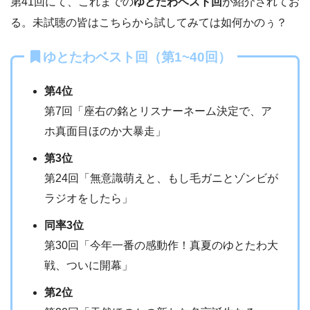
第41回にて、これまでの
ゆとたわベスト回
が紹介されてお
る。未試聴の皆はこちらから試してみては如何かのぅ？
ゆとたわベスト回（第1~40回）
第4位
第7回「座右の銘とリスナーネーム決定で、ア
ホ真面目ほのか大暴走」
第3位
第24回「無意識萌えと、もし毛ガニとゾンビが
ラジオをしたら」
同率3位
第30回「今年一番の感動作！真夏のゆとたわ大
戦、ついに開幕」
第2位