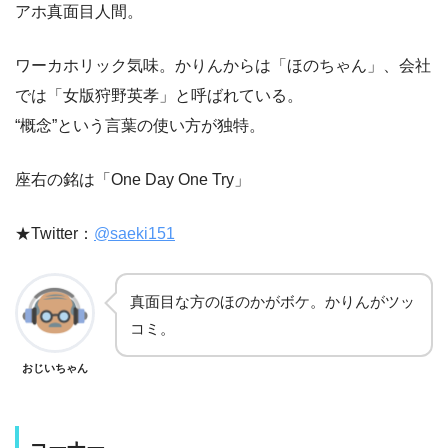
アホ真面目人間。
ワーカホリック気味。かりんからは「ほのちゃん」、会社
では「女版狩野英孝」と呼ばれている。
“概念”という言葉の使い方が独特。
座右の銘は「One Day One Try」
★Twitter：
@saeki151
真面目な方のほのかがボケ。かりんがツッ
コミ。
おじいちゃん