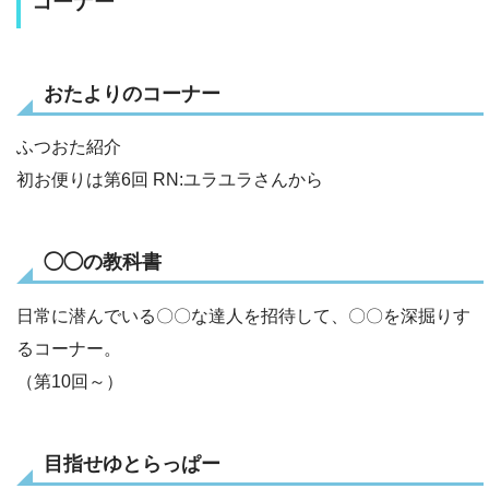
コーナー
おたよりのコーナー
ふつおた紹介
初お便りは第6回 RN:ユラユラさんから
◯◯の教科書
日常に潜んでいる〇〇な達人を招待して、〇〇を深掘りす
るコーナー。
（第10回～）
目指せゆとらっぱー