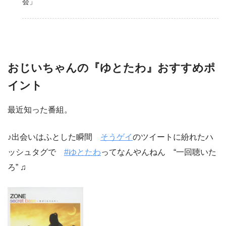
会」
おじいちゃんの『ゆとたわ』おすすめポ
イント
最近知った番組。
♪出会いはふとした瞬間
そうゲイ
のツイートに紛れたハ
ッシュタグで
#ゆとたわ
ってなんやんねん “一回聴いた
ろ” ♫