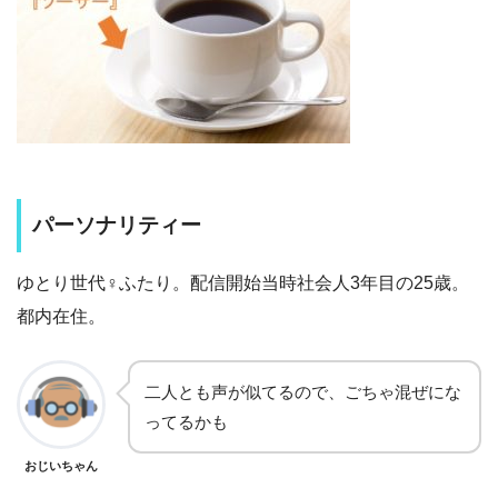
パーソナリティー
ゆとり世代♀ふたり。配信開始当時社会人3年目の25歳。
都内在住。
二人とも声が似てるので、ごちゃ混ぜにな
ってるかも
おじいちゃん