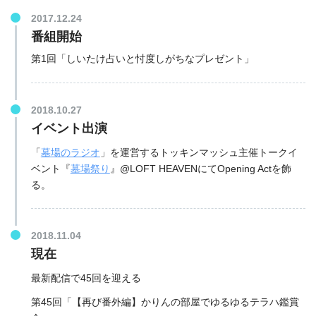
2017.12.24
番組開始
第1回「しいたけ占いと忖度しがちなプレゼント」
2018.10.27
イベント出演
「
墓場のラジオ
」を運営するトッキンマッシュ主催トークイ
ベント『
墓場祭り
』@LOFT HEAVENにてOpening Actを飾
る。
2018.11.04
現在
最新配信で45回を迎える
第45回「【再び番外編】かりんの部屋でゆるゆるテラハ鑑賞