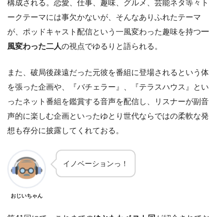
構成される。恋愛、仕事、趣味、グルメ、芸能ネタ等々ト
ークテーマには事欠かないが、そんなありふれたテーマ
が、ポッドキャスト配信という一風変わった趣味を持つ
一
風変わった二人
の視点でゆるりと語られる。
また、破局後疎遠だった元彼を番組に登場されるという体
を張った企画や、『バチェラー』、『テラスハウス』とい
ったネット番組を鑑賞する音声を配信し、リスナーが副音
声的に楽しむ企画といったゆとり世代ならではの柔軟な発
想も存分に披露してくれておる。
イノベーションっ！
おじいちゃん