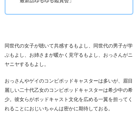
最新話ゆるゆる鑑賞会」
同世代の女子が聴いて共感するもよし、同世代の男子が学
ぶもよし、お姉さまが暖かく見守るもよし、おっさんがニ
ヤニヤするもよし。
おっさんやゲイのコンビポッドキャスターは多いが、眉目
麗しい二十代乙女のコンビポッドキャスターは希少中の希
少。彼女らがポッドキャスト文化を広める一翼を担ってく
れることにおじいちゃんは密かに期待しておる。