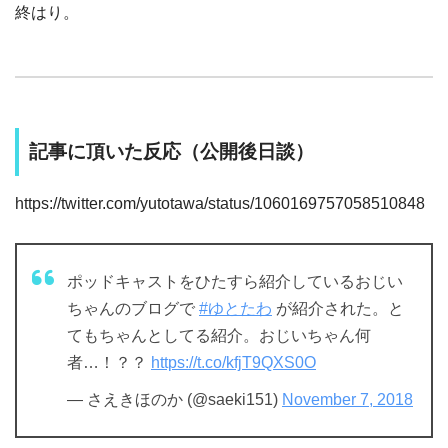
終はり。
記事に頂いた反応（公開後日談）
https://twitter.com/yutotawa/status/1060169757058510848
ポッドキャストをひたすら紹介しているおじい
ちゃんのブログで
#ゆとたわ
が紹介された。と
てもちゃんとしてる紹介。おじいちゃん何
者…！？？
https://t.co/kfjT9QXS0O
— さえきほのか (@saeki151)
November 7, 2018