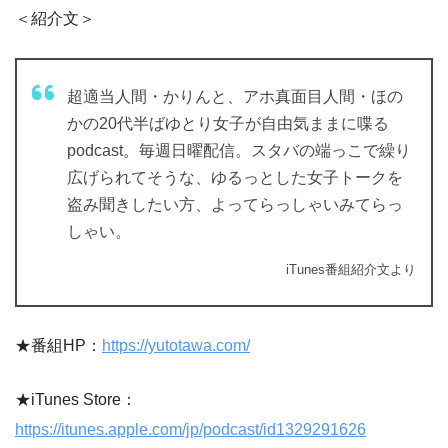
＜紹介文＞
超適当人間・かりんと、アホ真面目人間・ほの
かの20代半ばゆとり女子が自由気ままに喋る
podcast。毎週日曜配信。スタバの端っこで繰り
広げられてそうな、ゆるっとした女子トークを
盗み聞きしたい方、よってらっしゃいみてらっ
しゃい。
iTunes番組紹介文より
★番組HP：
https://yutotawa.com/
★iTunes Store：
https://itunes.apple.com/jp/podcast/id1329291626