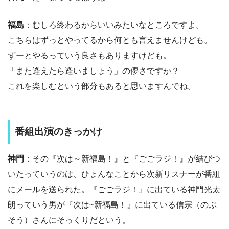
福島
：むしろ終わるからいいみたいなところですよ。
こちらはずっとやってるから何とも言えませんけども。
ずーとやるっていう良さもありますけども。
「また逢えたら逢いましょう」の儚さですか？
これを楽しむという部分もあると思いますんでね。
番組出演のきっかけ
神門
：その『次は～新福島！』と『ごごラジ！』が結びつ
いたっていうのは、ひょんなことから次新リスナーが番組
にメールを送られた。『ごごラジ！』に出ている神門光太
朗っていう男が『次は~新福島！』に出ている信宗（のぶ
そう）さんにそっくりだという。