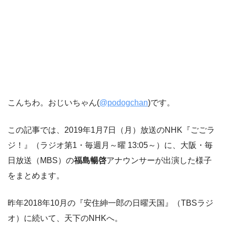
こんちわ。おじいちゃん(
@podogchan
)です。
この記事では、2019年1月7日（月）放送のNHK『ごごラ
ジ！』（ラジオ第1・毎週月～曜 13:05～）に、大阪・毎
日放送（MBS）の
福島暢啓
アナウンサーが出演した様子
をまとめます。
昨年2018年10月の『安住紳一郎の日曜天国』（TBSラジ
オ）に続いて、天下のNHKへ。