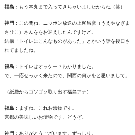
福島
：もう本丸まで入ってきちゃいましたからね（笑）
神門
：この間ね、ニッポン放送の上柳昌彦（うえやなぎま
さひこ）さんををお迎えしたんですけど。
結構「トイレにこんなものがあった」とかいう話を後日さ
れてましたね。
福島
：トイレはオッケー？わかりました。
で、一応せっかく来たので、関西の何かをと思いまして。
（紙袋からゴソゴソ取り出す福島アナ）
福島
：まずね、これお漬物です。
京都の美味しいお漬物です。どうぞ。
神門
：ありがとうございます。ずっしり。