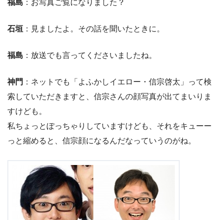
福島
：お写真ご覧になりました？
石垣
：見ましたよ。その話を聞いたときに。
福島
：放送でも言ってくださいましたね。
神門
：ネットでも「よふかしイエロー・信宗啓太」って検
索していただきますと、信宗さんの顔写真が出てまいりま
すけども。
私ちょっとぽっちゃりしていますけども、それをキューー
っと縮めると、信宗顔になるんだなっていうのがね。