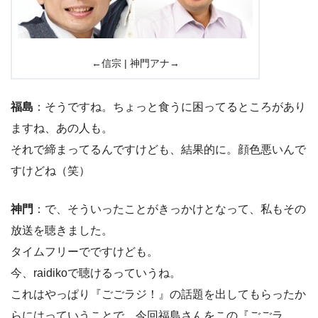
←信宗 | 神門アナ→
福島
：そうですね。ちょっと食うに困ってるところがあり
ますね、あの人も。
それで締まってるんですけども、結果的に。顔色悪いんで
すけどね（笑）
神門
：で、そういったことがきっかけとなって、私もその
放送を聴きました。
タイムフリーでですけども。
今、raidikoで聴けるっていうね。
これはやっぱり『ごごラジ！』の話題を出してもらったか
らにはっていうことで、今回福島さんをこの『ごごラ