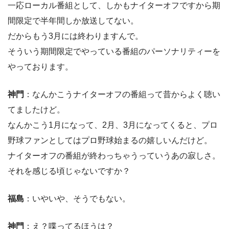
一応ローカル番組として、しかもナイターオフですから期
間限定で半年間しか放送してない。
だからもう3月には終わりますんで。
そういう期間限定でやっている番組のパーソナリティーを
やっております。
神門
：なんかこうナイターオフの番組って昔からよく聴い
てましたけど。
なんかこう1月になって、2月、3月になってくると、プロ
野球ファンとしてはプロ野球始まるの嬉しいんだけど。
ナイターオフの番組が終わっちゃうっていうあの寂しさ。
それを感じる頃じゃないですか？
福島
：いやいや、そうでもない。
神門
：え？喋ってるほうは？