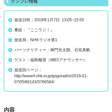
テンプレ情報
放送日時：2019年1月7日 13:05~15:55
番組：『ごごラジ！』
放送局：NHKラジオ第1
パーソナリティー：神門光太朗、石垣真帆
ゲスト：福島暢啓（MBSアナウンサー）
放送回ページ：
http://www4.nhk.or.jp/gogoradi/x/2019-01-
07/05/66143/3766564/
内容