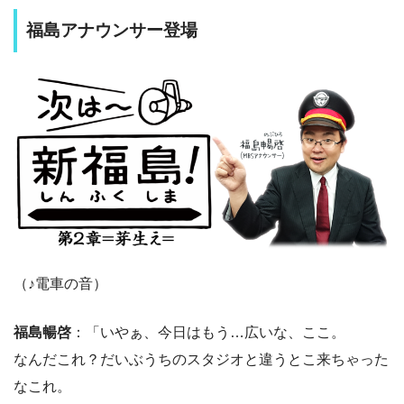
福島アナウンサー登場
（♪電車の音）
福島暢啓
：「いやぁ、今日はもう…広いな、ここ。
なんだこれ？だいぶうちのスタジオと違うとこ来ちゃった
なこれ。