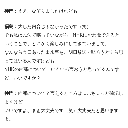
神門
：ええ、なぞりましたけれども。
福島
：大した内容じゃなかったです（笑）
でも私は民法で喋っていながら、NHKにお邪魔できると
いうことで、とにかく楽しみにしてきていまして。
なんなら今日あった出来事を、明日放送で喋ろうとすら思
ってはいるんですけども。
NHKの内部について、いろいろ言おうと思ってるんです
ど、いいですか？
神門
：内部について？言えるところは……ちょっと確認し
ますけど…
いいですよ、まぁ大丈夫です（笑）大丈夫だと思います
よ。