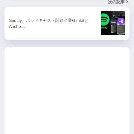
次の記事
Spotify、ポッドキャスト関連企業Gimletと
Ancho…