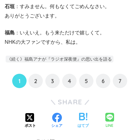
石垣
：すみません。何もなくてごめんなさい。
ありがとうございます。
福島
：いえいえ。もう来ただけで嬉しくて。
NHKの大ファンですから、私は。
《続く》福島アナが『ラジオ深夜便』の思い出を語る
1
2
3
4
5
6
7
SHARE
LINE
ポスト
シェア
はてブ