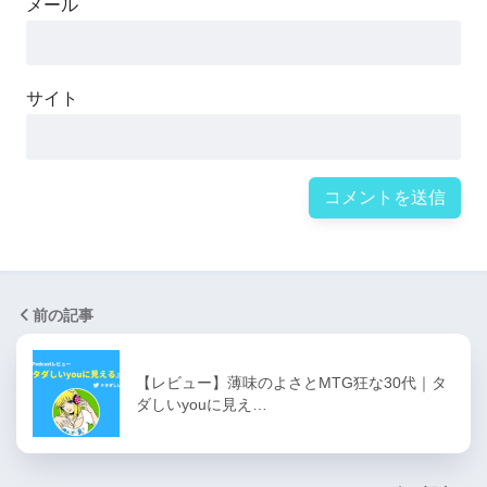
メール
サイト
前の記事
【レビュー】薄味のよさとMTG狂な30代｜タ
ダしいyouに見え…