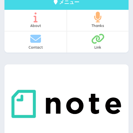
メニュー
About
Thanks
Contact
Link