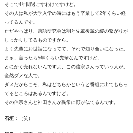
そこで4年間過ごすわけですけど。
その人は私が大学入学の時にはもう卒業して2年くらい経
ってるんです。
ただやっぱり、落語研究会は割と先輩後輩の縦の繋がりが
しっかりしてるものですから。
よく先輩にお世話になってて、それで知り合いになった。
まぁ、言ったら5年くらい先輩なんですけど。
とにかく売れないんですよ、この信宗さんっていう人が。
全然ダメな人で。
ダメだからこそ、私はどちらかというと番組に出てもらっ
てるところはあるんですけど。
その信宗さんと神田さんが異常に顔が似てるんです。
石垣
：（笑）