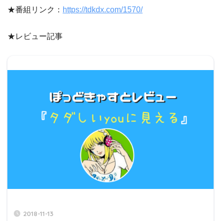
★番組リンク：
https://tdkdx.com/1570/
★レビュー記事
2018-11-13