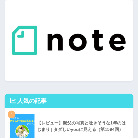
人気の記事
1
【レビュー】親父の写真と吐きそうな1年のは
じまり | タダしいyouに見える（第1594回）