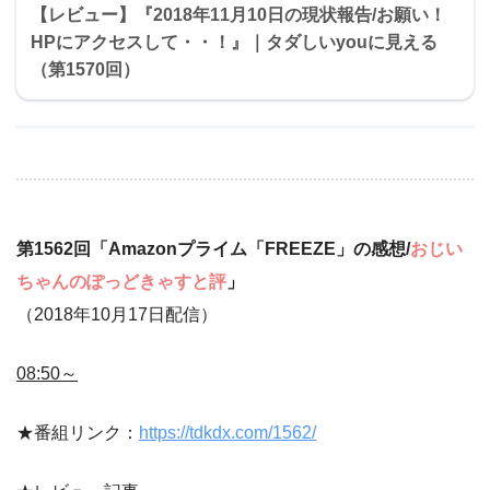
【レビュー】『2018年11月10日の現状報告/お願い！
HPにアクセスして・・！』｜タダしいyouに見える
（第1570回）
第1562回「Amazonプライム「FREEZE」の感想/
おじい
ちゃんのぽっどきゃすと評
」
（2018年10月17日配信）
08:50～
★番組リンク：
https://tdkdx.com/1562/