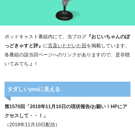
ポッドキャスト番組内にて、当ブログ
『おじいちゃんのぽ
っどきゃすと評』
に
言及いただいた回
を掲載しています。
各番組の該当回ページへのリンクがありますので、是非聴
いてみてちょ！
タダしいyouに見える
第1570回「2018年11月10日の現状報告/お願い！HPにア
クセスして・・！」
（2018年11月10日配信）