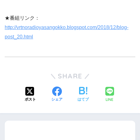
★番組リンク：
http://vrtnoradioyasangokko.blogspot.com/2018/12/blog-
post_20.html
SHARE
LINE
ポスト
シェア
はてブ