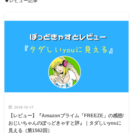
★レビュー記事
2018-10-17
【レビュー】『Amazonプライム「FREEZE」の感想/
おじいちゃんのぽっどきゃすと評』｜タダしいyouに
見える（第1562回）