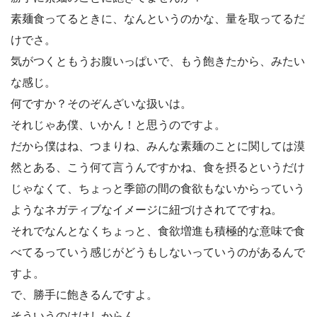
素麺食ってるときに、なんというのかな、量を取ってるだ
けでさ。
気がつくともうお腹いっぱいで、もう飽きたから、みたい
な感じ。
何ですか？そのぞんざいな扱いは。
それじゃあ僕、いかん！と思うのですよ。
だから僕はね、つまりね、みんな素麺のことに関しては漠
然とある、こう何て言うんですかね、食を摂るというだけ
じゃなくて、ちょっと季節の間の食欲もないからっていう
ようなネガティブなイメージに紐づけされてですね。
それでなんとなくちょっと、食欲増進も積極的な意味で食
べてるっていう感じがどうもしないっていうのがあるんで
すよ。
で、勝手に飽きるんですよ。
そういうのはけしからん。