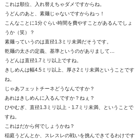
これは順位、入れ替えちゃダメですからね。
うどんのあと、素麺じゃないですからねっ！
こんなことに1分ぐらい時間を費やすことがあるんでしょ
うか（笑）？
素麺っていうのは直径1.3ミリ未満だそうです。
乾麺の太さの定義、基準というのがありまして…
うどんは直径1.7ミリ以上ですね。
きしめんは幅4.5ミリ以上、厚さ2ミリ未満ということです
ね。
じゃあフェットチーネどうなんですか？
あれはきしめんに入るんですか？ねぇ？
ひやむぎ、直径1.3ミリ以上・1.7ミリ未満、ということで
すね。
これはだから何でしょうかね？
稲庭うどんとか、スレスレの戦いを挑んできてるわけです