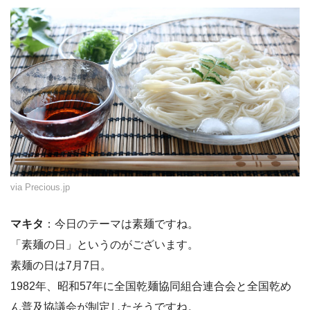
via Precious.jp
マキタ
：今日のテーマは素麺ですね。
「素麺の日」というのがございます。
素麺の日は7月7日。
1982年、昭和57年に全国乾麺協同組合連合会と全国乾め
ん普及協議会が制定したそうですね。