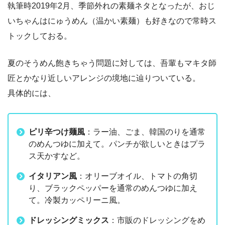
執筆時2019年2月、季節外れの素麺ネタとなったが、おじ
いちゃんはにゅうめん（温かい素麺）も好きなので常時ス
トックしておる。
夏のそうめん飽きちゃう問題に対しては、吾輩もマキタ師
匠とかなり近しいアレンジの境地に辿りついている。
具体的には、
ピリ辛つけ麺風
：ラー油、ごま、韓国のりを通常
のめんつゆに加えて。パンチが欲しいときはプラ
ス天かすなど。
イタリアン風
：オリーブオイル、トマトの角切
り、ブラックペッパーを通常のめんつゆに加え
て。冷製カッペリーニ風。
ドレッシングミックス
：市販のドレッシングをめ