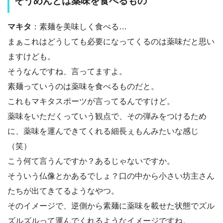
そうめんとは薬味を食べるもの
マキタ
：素麺を美味しく食べる…
まぁこれはどうしても必要になってくるのは薬味だと思い
ますけども。
そうなんですね、言ってますよ。
素麺っていうのは薬味を食べるものだと。
これもマキタスポーツが言ってるんですけど。
薬味をいただくっていう観点で、その弾みをつけるため
に、薬味を運んできてくれる細長ぇもんみたいな感じ
（笑）
こう何て言うんですか？あるじゃないですか。
そういう仏像とかあるでしょ？口の中から小さい坊主さん
たちが出てきてるようなやつ。
そのイメージで、逆側から素麺に薬味を載せた状態でズル
ズルズルって運んでくれるようなイメージですね。