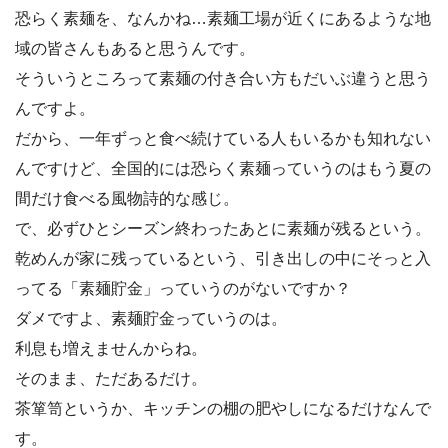
恐らく素麺を、なんかね…素麺工場が近くにあるような地
域の皆さんもあると思うんです。
そういうところって素麺の付き合い方もだいぶ違うと思う
んですよ。
だから、一年ずっと食べ続けている人もいるかも知れない
んですけど、全国的には恐らく素麺っていうのはもう夏の
間だけ食べる風物詩的な感じ。
で、必ずひとシーズン終わったあとに素麺が残るという。
乾めんが家に残っているという、引き出しの中にそっと入
ってる「素麺貯金」っていうのがないですか？
ダメですよ、素麺貯金っていうのは。
利息も増えませんからね。
そのまま、ただあるだけ。
茶箪笥というか、キッチンの棚の肥やしになるだけなんで
す。