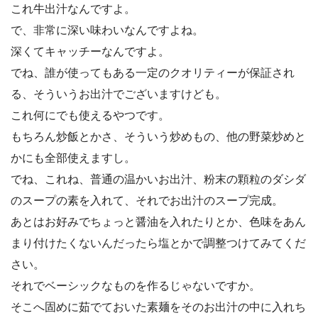
これ牛出汁なんですよ。
で、非常に深い味わいなんですよね。
深くてキャッチーなんですよ。
でね、誰が使ってもある一定のクオリティーが保証され
る、そういうお出汁でございますけども。
これ何にでも使えるやつです。
もちろん炒飯とかさ、そういう炒めもの、他の野菜炒めと
かにも全部使えますし。
でね、これね、普通の温かいお出汁、粉末の顆粒のダシダ
のスープの素を入れて、それでお出汁のスープ完成。
あとはお好みでちょっと醤油を入れたりとか、色味をあん
まり付けたくないんだったら塩とかで調整つけてみてくだ
さい。
それでベーシックなものを作るじゃないですか。
そこへ固めに茹でておいた素麺をそのお出汁の中に入れち