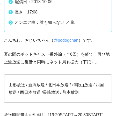
配信日：2018-10-06
長さ：17:08
オンエア曲：誰も知らない ／ 嵐
こんちわ。おじいちゃん（
@podogchan
）です。
夏の間のポッドキャスト番外編（全6回）を経て、再び地
上波放送に復活と同時にネット局も拡大（下記）。
山形放送 / 新潟放送 / 北日本放送 / 和歌山放送 / 四国
放送 / 西日本放送 /長崎放送 / 熊本放送
放送時間帯もお引越し（19:20START→20:30START）