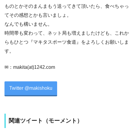
ものとかそのまんまもう送ってきて頂いたら、食べちゃっ
てその感想とかも言いましょ。
なんでも構いません。
時間帯も変わって、ネット局も増えましたけども、これか
らもひとつ『マキタスポーツ食道』をよろしくお願いしま
す。
✉：makita(at)1242.com
Twitter @makishoku
関連ツイート（モーメント）