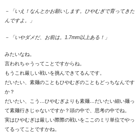
－
「いえ！なんとかお願いします。ひやむぎで育ってきた
んですよ。」
－
「いやダメだ、お前は。1.7mm以上ある！」
みたいなね。
言われちゃうってことですからね。
もうこれ厳しい戦いを挑んできてるんです。
だいたい、素麺のこともひやむぎのこともどっちなんです
か？
だいたい、こう…ひやむぎよりも素麺…だいたい細い麺っ
て素麺行きじゃないですか？頭の中で、思考の中でね。
実はひやむぎは厳しい際際の戦いをここのミリ単位でやっ
てるってことですかね。