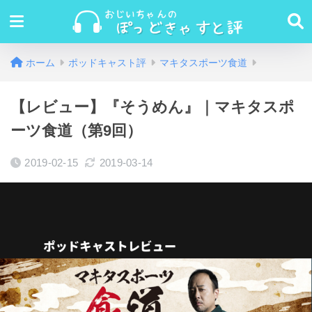
ホーム
ポッドキャスト評
マキタスポーツ食道
【レビュー】『そうめん』｜マキタスポ
ーツ食道（第9回）
2019-02-15
2019-03-14