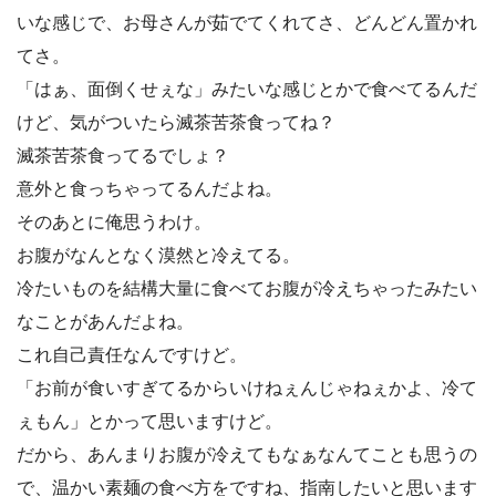
いな感じで、お母さんが茹でてくれてさ、どんどん置かれ
てさ。
「はぁ、面倒くせぇな」みたいな感じとかで食べてるんだ
けど、気がついたら滅茶苦茶食ってね？
滅茶苦茶食ってるでしょ？
意外と食っちゃってるんだよね。
そのあとに俺思うわけ。
お腹がなんとなく漠然と冷えてる。
冷たいものを結構大量に食べてお腹が冷えちゃったみたい
なことがあんだよね。
これ自己責任なんですけど。
「お前が食いすぎてるからいけねぇんじゃねぇかよ、冷て
ぇもん」とかって思いますけど。
だから、あんまりお腹が冷えてもなぁなんてことも思うの
で、温かい素麺の食べ方をですね、指南したいと思います