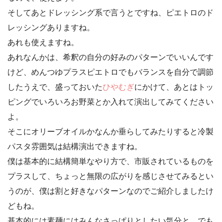
そしてあとドレッシング系で言うとですね、ピエトロのド
レッシングありますね。
あれも使えますね。
あれなんかは、希釈の自分の好みのパターンでいいんです
けど、めんつゆプラスピエトロでもバランスを自分で調節
したうえで、盛っておいた
ひやむぎ
にかけて、あとはトッ
ピングでいろいろお野菜とか入れて演出してみてください
よ。
そこにオリーブオイルかなんか垂らしてみたりすると冷製
パスタ雰囲気は結構演出できますね。
僕は基本的に結構簡単なやり方で、市販されているものを
プラスして、ちょっと無限の広がりを感じさせてみるとい
うのが、僕は割と好きなパターンなのでご紹介しましたけ
どもね。
基本的には素麺にはみんなさっぱりとしたい気分と、でも