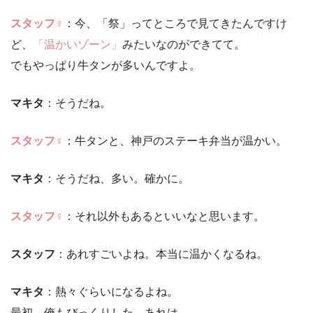
スタッフ♀
：今、「祭」ってところで見てきたんですけ
ど、
「温かいゾーン」
みたいなのができてて。
でもやっぱり牛タンが多いんですよ。
マキタ
：そうだね。
スタッフ♀
：牛タンと、神戸のステーキ弁当が温かい。
マキタ
：そうだね、多い。確かに。
ス
タッフ♀
：それ以外もあるといいなと思います。
スタッフ
：あれすごいよね。本当に温かくなるね。
マキタ
：熱々ぐらいになるよね。
最初、俺もびっくりした。あれは。