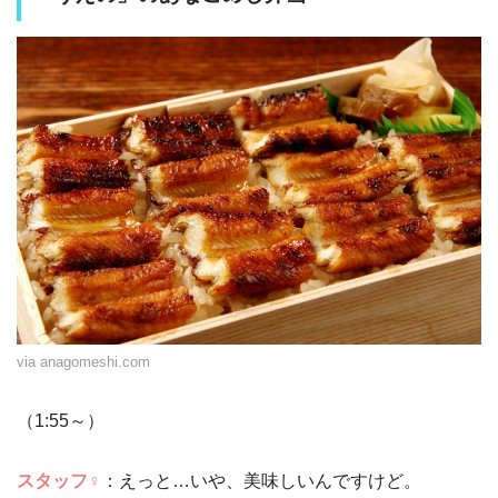
via anagomeshi.com
（1:55～）
スタッフ♀
：えっと…いや、美味しいんですけど。