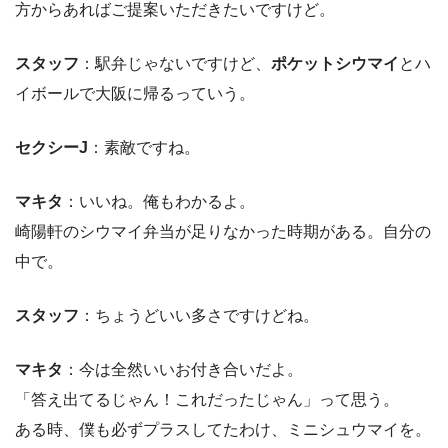
方からあればご提案いただきたいですけど。
スタッフ
：駅弁じゃないですけど、
ポケットシウマイ
とハ
イボールで大阪に帰るっていう。
セクシーJ
：素敵ですね。
マキタ
：いいね。俺もわかるよ。
崎陽軒のシウマイ弁当が足りなかった時期がある。自分の
中で。
スタッフ
：ちょうどいい多さですけどね。
マキタ
：今は全然いいお付き合いだよ。
「答え出てるじゃん！これだったじゃん」って思う。
ある時、僕も必ずプラスしてたわけ、ミニシュウマイを。