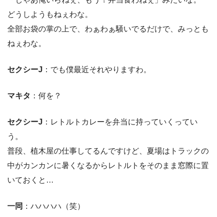
どうしようもねぇわな。
全部お袋の掌の上で、わぁわぁ騒いでるだけで、みっとも
ねぇわな。
セクシーJ
：でも僕最近それやりますわ。
マキタ
：何を？
セクシーJ
：レトルトカレーを弁当に持っていくってい
う。
普段、植木屋の仕事してるんですけど、夏場はトラックの
中がカンカンに暑くなるからレトルトをそのまま窓際に置
いておくと…
一同
：ハハハハ（笑）