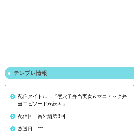
テンプレ情報
配信タイトル：『煮穴子弁当実食＆マニアック弁
当エピソードが続々』
配信回：番外編第3回
放送日：***