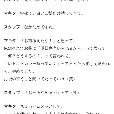
マキタ
：学校で。白いご飯だけ持ってきて。
スタッフ
：なかなかですね。
マキタ
：「お前考えたな！」と思って。
俺はそれでお袋に「明日弁当いらねぇから」って言って。
「何？どうするの？」って言われて。
「レトルトカレー持っていく」って言ったらすげぇ怒られ
て…やめました。
お袋の言うこと聞いてたっていう（笑）
スタッフ
：「じゃあやめるわ」って（笑）
マキタ
：ちょっとムスッとして。
「じゃあ俺いらねぇ、もう！弁当食わねぇ」みたいな。