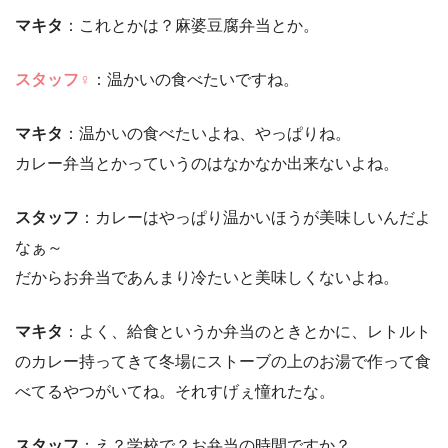
マキタ
：これとかは？麻婆豆腐弁当とか。
ス
タッフ♀
：温かいの食べたいですね。
マキタ
：温かいの食べたいよね、やっぱりね。
カレー弁当とかっていうのはなかなか出来ないよね。
スタッフ
：カレーはやっぱり温かいほうが美味しいんだよ
なぁ～
だからお弁当であんまり冷たいと美味しくないよね。
マキタ
：よく、給食というか弁当のときとかに、レトルト
のカレー持ってきて冬場にストーブの上のお湯で作って食
べてるやつがいてね。それすげぇ憧れたな。
スタッフ
：え？学校で？お弁当の時間ですか？