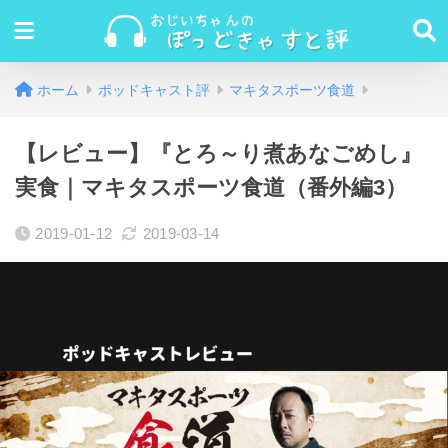
ホーム
ポッドキャスト評
マキタスポーツ食道
【レビュー】『とろ～り煮あなごめし』
実食｜マキタスポーツ食道（番外編3）
2019-01-12
2019-03-14