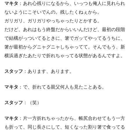
マキタ
：あれ心残りになるから、いっつも俺人に見れられ
ないようにこそいでんの。残したくねぇから。
ガリガリ、ガリガリやっちゃったりとかする。
だけど、あれはもう終盤だからいいんだけど、最初の段階
で結構がっついてるときに、箸でガッてやってるうちに、
箸が最初からグニャグニャしちゃってて。そんでもう、新
横浜過ぎたあたりで折れちゃってる状態があるんですよ。
スタッフ
：あります、あります。
マキタ
：で、折れてる親父何人も見たことある。
スタッフ
：（笑）
マキタ
：片一方折れちゃったから、帳尻合わせてもう一方
も折って、同じ長さにして、短くなった割り箸で食ってる