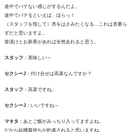
途中でバテない感じがするんだよ。
途中でバテるといえば、ほらっ！
（スタッフを指して）杏をはさみたくなる…これは杏要ら
ずだと思いますよ。
柴漬けとお新香があれば全然走れると思う。
スタッフ
：美味しい～
セクシーJ
：付け合せは高菜なんですか？
スタッフ
：高菜ですね。
セクシーJ
：いいですね～
マキタ
：あとご飯がみっちり入ってますよね。
だから結構腹持ちが約束されると思いますね。