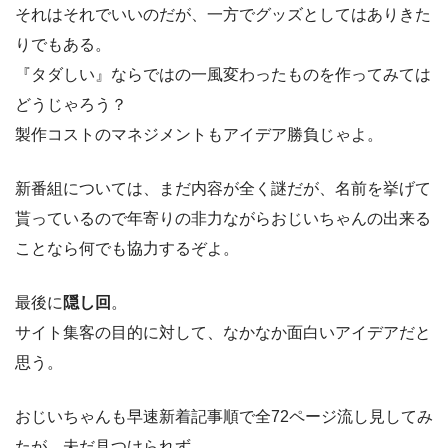
それはそれでいいのだが、一方でグッズとしてはありきた
りでもある。
『タダしい』ならではの一風変わったものを作ってみては
どうじゃろう？
製作コストのマネジメントもアイデア勝負じゃよ。
新番組については、まだ内容が全く謎だが、名前を挙げて
貰っているので年寄りの非力ながらおじいちゃんの出来る
ことなら何でも協力するぞよ。
最後に
隠し回
。
サイト集客の目的に対して、なかなか面白いアイデアだと
思う。
おじいちゃんも早速新着記事順で全72ページ流し見してみ
たが、未だ見つけられず。