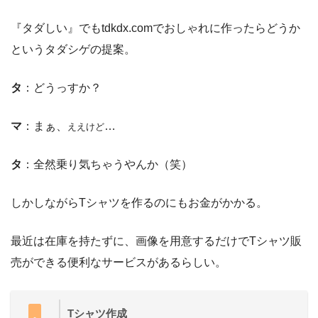
『タダしい』でもtdkdx.comでおしゃれに作ったらどうか
というタダシゲの提案。
タ
：どうっすか？
マ
：まぁ、
…
ええけど
タ
：全然乗り気ちゃうやんか（笑）
しかしながらTシャツを作るのにもお金がかかる。
最近は在庫を持たずに、画像を用意するだけでTシャツ販
売ができる便利なサービスがあるらしい。
Tシャツ作成