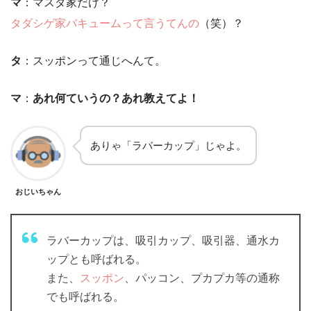
マ
：マスダ家だけ？
タダシゲ家バキュームって言うてんの
（笑）？
タ
：スッポンって通じへんて。
マ
：
あれ何ていうの？あれ教えてよ！
ありゃ「ラバーカップ」じゃよ。
おじいちゃん
ラバーカップは、吸引カップ、吸引器、通水カ
ップとも呼ばれる。
また、
スッポン
、パッコン、プカプカ等の通称
でも呼ばれる。