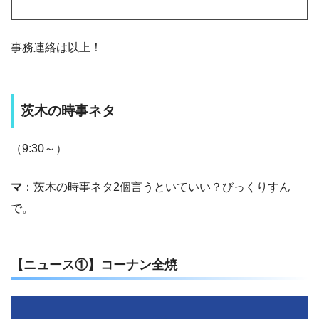
事務連絡は以上！
茨木の時事ネタ
（9:30～）
マ
：茨木の時事ネタ2個言うといていい？びっくりすん
で。
【ニュース①】コーナン全焼