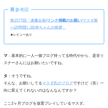
参考回
第1577回「遺書企画/
リンク掲載のお願い
/マスダ家
へ訪問/隠し回/赤ちゃんの挨拶」
★レビューあり
マ
：基本的に一人一個ブログ持ってる時代やから、是非リ
スナーさんにはお願いたいですね。
タ
：そうですね。
そんな、お願いしてる
マスダ氏のブログ
ですけど（笑）一
向に変えてくれないのはなんなんですか？
ここ2ヶ月ブログを放置プレイしているマスダ。