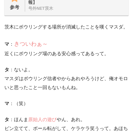
報】
参考
号外NET茨木
茨木にボウリングする場所が消滅したことを嘆くマスダ。
きついわぁ～
マ
：
近くにボウリング場のある安心感ってあるって。
タ
：ないよ。
マスダはボウリング信者やからあれやろうけど、俺オモロ
いと思ったこと一回もないもんね。
マ
：（笑）
タ
：ほんま
原始人の遊び
やん、あれ。
ピン立てて、ボール転がして、ケラケラ笑うって。あほち