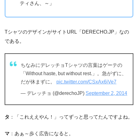
ティさん、～」
TシャツのデザインがサイトURL「DERECHO.JP」なの
である。
ちなみにデレッチョTシャツの言葉はゲーテの
「Without haste, but without rest.」。急がずに、
だが休まずに。
pic.twitter.com/CSxAx6iVe7
— デレッチョ (@derechoJP)
September 2, 2014
タ
：「これええやん！」ってずっと思ってたんですよね。
マ
：あぁ～歩く広告になると。