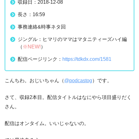
収録日：2018-12-08
長さ：16:59
事務連絡&時事ネタ回
ジングル：ヒマリのママはマタニティーズハイ編
（
※NEW!
）
配信ページリンク：
https://tdkdx.com/1581
こんちわ。おじいちゃん（
@podcastog
）です。
さて、収録2本目。配信タイトルはなにやら項目盛りだく
さん。
配信はオンタイム。いいじゃないの。