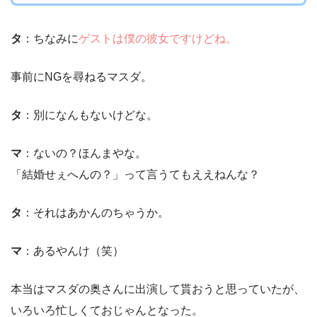
タ
：ちなみに
ゲストは僕の彼女ですけどね。
事前にNGを尋ねるマスダ。
タ
：別になんもないけどな。
マ
：ないの？ほんまやな。
「結婚せぇへんの？」って言うてもええねんな？
タ
：それはあかんのちゃうか。
マ
：あるやんけ（笑）
本当はマスダの奥さんに出演して貰おうと思っていたが、
いろいろ忙しくておじゃんとなった。