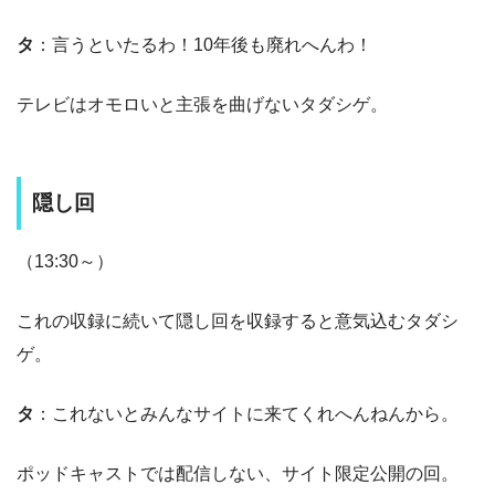
タ
：言うといたるわ！10年後も廃れへんわ！
テレビはオモロいと主張を曲げないタダシゲ。
隠し回
（13:30～）
これの収録に続いて隠し回を収録すると意気込むタダシ
ゲ。
タ
：これないとみんなサイトに来てくれへんねんから。
ポッドキャストでは配信しない、サイト限定公開の回。