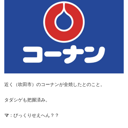
近く（吹田市）のコーナンが全焼したとのこと。
タダシゲも把握済み。
マ
：びっくりせえへん？？