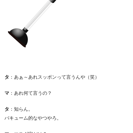
タ
：あぁ～あれスッポンって言うんや（笑）
マ
：あれ何て言うの？
タ
：知らん。
バキューム的なやつやろ。