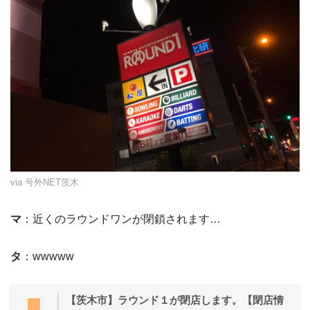
via 号外NET茨木
マ
：近くのラウンドワンが閉鎖されます…
タ
：wwwww
【茨木市】ラウンド１が閉店します。【閉店情