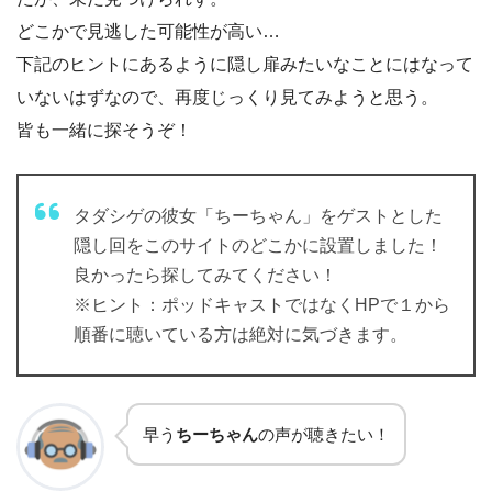
どこかで見逃した可能性が高い…
下記のヒントにあるように隠し扉みたいなことにはなって
いないはずなので、再度じっくり見てみようと思う。
皆も一緒に探そうぞ！
タダシゲの彼女「ちーちゃん」をゲストとした
隠し回をこのサイトのどこかに設置しました！
良かったら探してみてください！
※ヒント：ポッドキャストではなくHPで１から
順番に聴いている方は絶対に気づきます。
早う
ちーちゃん
の声が聴きたい！