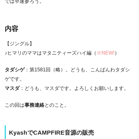
では早速参ろう。
内容
【ジングル】
♪ヒマリのママはマタニティーズハイ編（
※NEW!
）
タダシゲ
：第1581回（略）。どうも、こんばんわタダシ
ゲです。
マスダ
：どうも、マスダです。よろしくお願いします。
この回は
事務連絡
とのこと。
KyashでCAMPFIRE音源の販売