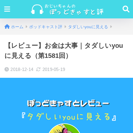
ホーム
ポッドキャスト評
タダしいyouに見える
【レビュー】お金は大事｜タダしいyou
に見える（第1581回）
2018-12-14
2019-05-19