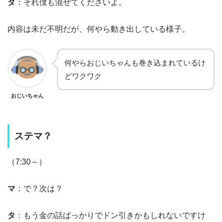
タ
：それ僕も混ぜてくださいよ。
内容は未だ不明だが、何やら動き出している様子。
何やらおじいちゃんも巻き込まれているけ
どワクワク
おじいちゃん
ステマ？
（7:30～）
マ
：で？次は？
タ
：もう金の話ばっかりでドン引きかもしれないですけ