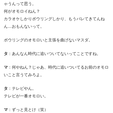
ゃうんって思う。
何がオモロイねん？
カラオケしかりボウリングしかり、もうバレてきてんね
ん…おもんないって。
ボウリングのオモロいと主張を曲げないマスダ。
タ
：あんなん時代に追いついてないってことですね。
マ
：何やねん？じゃあ、時代に追いついてるお前のオモロ
いこと言うてみろよ。
タ
：テレビやん。
テレビが一番オモロい。
マ
：ずっと見とけ（笑）