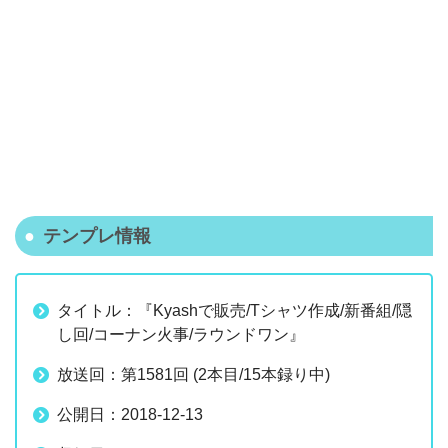
テンプレ情報
タイトル：『Kyashで販売/Tシャツ作成/新番組/隠
し回/コーナン火事/ラウンドワン』
放送回：第1581回 (2本目/15本録り中)
公開日：2018-12-13