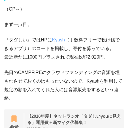
（OP～）
まず一点目。
『タダしい』ではHPに
Kyash
（手数料フリーで投げ銭で
きるアプリ）のコードを掲載し、寄付を募っている。
最近新たに1000円プラスされて現在総額2,020円。
先日のCAMPFIREのクラウドファンディングの音源を埋
もれさせておくのはもったいないので、Kyashを利用して
規定の額を入れてくれた人には音源販売をするという連
絡。
【2018年度】ネットラジオ「タダしいyouに見え
る」運用費＋新マイク代募集！
参考