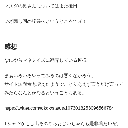
マスダの奥さんについてはまた後日。
いざ隠し回の収録へというところで〆！
感想
なにやらマネタイズに翻弄している模様。
まぁいろいろやってみるのは悪くなかろう。
サイト訪問者も増えたようで、とりあえず言うだけ言って
みたらなんとかなるということもある。
https://twitter.com/tdkdx/status/1073018253096566784
Tシャツがもし出るのならおじいちゃんも是非着たいぞ。