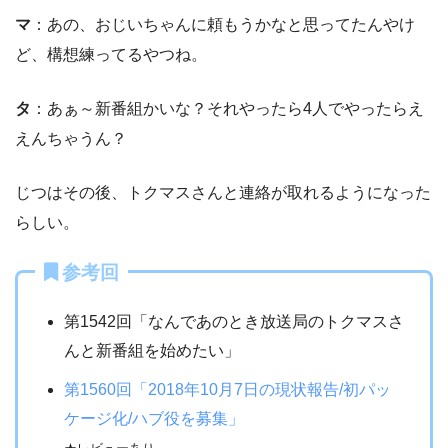
マ
：あの、おじいちゃんに頼もうかなと思ってたんやけ
ど、構想練ってるやつね。
タ
：あぁ～新番組かいな？それやったら4人でやったらえ
えんちゃうん？
じつはその後、トクマスさんと連絡が取れるようになった
らしい。
参考回
第1542回「なんであのとき放送局のトクマスさ
んと新番組を始めたい」
第1560回「2018年10月7日の現状報告/初パッ
ケージ化/ハブ役を募集」