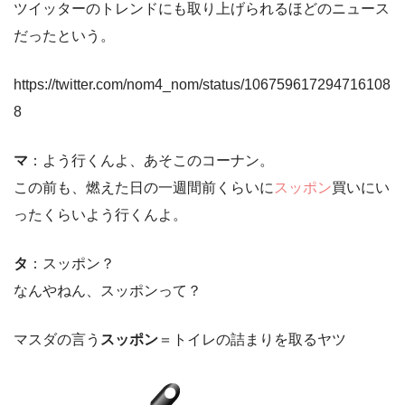
ツイッターのトレンドにも取り上げられるほどのニュース
だったという。
https://twitter.com/nom4_nom/status/106759617294716108
8
マ
：よう行くんよ、あそこのコーナン。
この前も、燃えた日の一週間前くらいに
スッポン
買いにい
ったくらいよう行くんよ。
タ
：スッポン？
なんやねん、スッポンって？
マスダの言う
スッポン
＝トイレの詰まりを取るヤツ