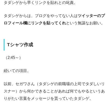
タダシゲから早くリンクを貼れとの叱責。
タダシゲからは、ブログをやってない人は
ツイッターのプ
ロフィール欄にリンクを貼ってくれ
という無謀なお願い。
Tシャツ作成
（2:45～）
続いての項目。
以前、セガワさん（タダシゲの前職場の上司でタダしいリ
スナー）から何かできることがあれば何でもやるというあ
りがたい言葉をメッセージを貰っていたタダシゲ。