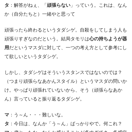
タ
：解答がねぇ、「
頑張らない
」っていう。これは、なん
か（自分たちと）一緒やと思って
頑張ったら終わるというタダシゲ。自殺をしてしまう人も
頑張りすぎなのだという。結局タモリは
心の持ちようが器
用
だというマスダに対して、一つの考え方として参考にし
て欲しいというタダシゲ。
しかし、タダシゲはそういうスタンスではないのでは？
（つまり頑張らなあかんスタイル）というマスダの問いか
け。やっぱり頑張れていないから、そう（頑張らなあか
ん）言っていると振り返るタダシゲ。
マ
：う～ん・・・難しいな。
タ
：今日は、なんか「う～ん」ばっかりやで。何これ？