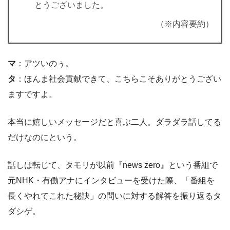
とうございました。
（※内容要約）
マ
：アツいのぅ。
タ
：ほんま社会貢献できて、こちらこそありがとうござい
ますですよ。
本当に嬉しいメッセージだと喜ぶ二人。ダラダラ話してる
だけなのにという。
話しは転じて、タモリが以前『news zero』という番組で
元NHK・有働アナにインタビューを受けた際、「番組を
長くやれてこれた秘訣」の問いに対する解答を振り返るタ
ダシゲ。