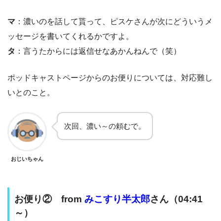
マ
：濃いのを話して貰って、ピスケさんが次にどういうメ
ッセージを書いてくれるかですよ。
タ
：言うたからには返信せなあかんねんで（笑）
ポッドキャストページからのお便りについては、対応難し
いとのこと。
次回、濃い～の頼むで。
おじいちゃん
お便り② from
みこすり半太郎
さん（04:41
～）