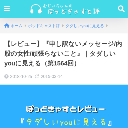
ホーム
ポッドキャスト評
タダしいyouに見える
【レビュー】『申し訳ないメッセージ/内
股の女性/頑張らないこと』｜タダしい
youに見える（第1564回）
2018-10-25
2019-03-14