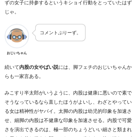
ずの女子に持参するというキショイ行動をとっていたはず
じゃ。
コメントぷりーず。
おじいちゃん
続いて
内股の女やばい説
には、脚フェチのおじいちゃんか
らも一家言ある。
みこすり半太郎がいうように、内股は健康に悪いので素で
そうなっているなら直したほうがよいし、わざとやってい
る女は精神性がヤバイ。太脚の内股は幼児的印象を加速さ
せ、細脚の内股は不健康な印象を加速させる。内股で可愛
さを演出できるのは、極一部のちょうどいい細さと類まれ