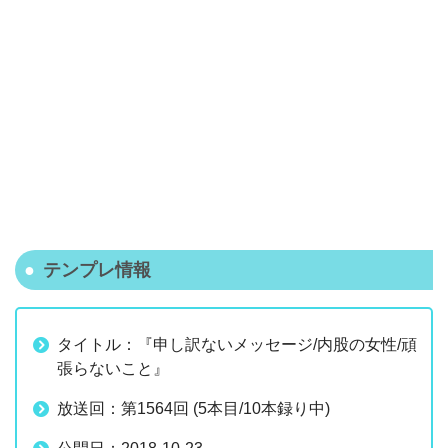
テンプレ情報
タイトル：『申し訳ないメッセージ/内股の女性/頑
張らないこと』
放送回：第1564回 (5本目/10本録り中)