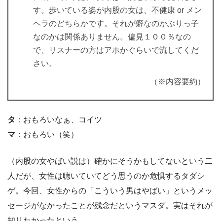
す。歩いている姿が内股の女は、不健康 or メン
ヘラのどちらかです。それが癖なのかぶりっ子
なのかは関係ありません。偏見１００％なの
で、リスナーの方はアホかぐらいで流してくだ
さい。
（※内容要約）
タ
：おもろいなぁ、コイツ
マ
：おもろい（笑）
（内股の女やばい説は）確かにそうかもしてないという二
人だが、女性は聴いていてどう思うのか危惧するタダシ
ゲ。今回、女性からの「こういう男はやばい」というメッ
セージがなかったことが残念だというマスダ。実はそれが
知りたかったという。