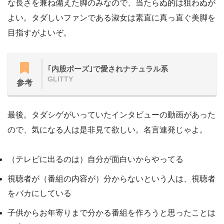
な長さを兼ね備えた脚のみなので、当たらぬ的は狙わぬが
よい。タダしいファンである淑女は素直に真っ直ぐ美脚を
目指すがよいぞ。
｢内股ポーズ｣で愛されナチュラル系
GLITTY
参考
最後。タダシゲがいっていたインタビューの動画があった
ので、気になる人は是非見て欲しい。名言連発じゃよ。
（テレビに出るのは）自分が面白いからやってる
視聴者が（番組の内容が）分からないという人は、視聴者
をバカにしている
子供からお年寄りまで分かる番組を作ろうと思ったことは