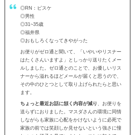
◎RN：ピスケ
◎男性
◎31~35歳
◎福井県
◎おもしろくなってきやがった
お便りがゼロ通と聞いて、「いやいやリスナー
はたくさんいますよ」としっかり送りたくメー
ルしました。ゼロ通とのことで、お優しいリス
ナーから溢れるほどメールが届くと思うので、
その中のひとつとして取り上げられたらと思い
ます。
ちょっと最近お話に頷く内容が減り
、お便りを
送らずにおりました。マスダさんの環境に同情
しながらも家族に心配をかけないように必死で
家族の前では笑顔しか見せないという強さに憧