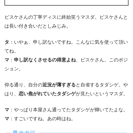
ピスケさんの丁寧ディスに終始笑うマスダ。ピスケさんと
は長い付き合いだとしみじみ。
タ
：いやぁ、申し訳ないですね。こんなに気を使って頂い
てね。
マ
：
申し訳なくさせるの得意よね
、ピスケさん。このポジ
ション。
仰る通り、自分の
近況が薄すぎる
と自省するタダシゲ。や
はり、
恋い焦がれていたタダシゲ
が見たいというマスダ。
マ
：やっぱり本屋さん通ってたタダシゲが輝いてたよな。
マ
：すごいですね。あの時はね。