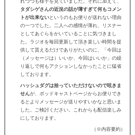
れつつも様子を見ていました。それに加えて、
タダシゲさんの近況の話が薄すぎて何もコメン
トが出来ない
というのもお便りが送れない理由
の一つでした。二人への感情が薄れ、リスナー
としてあぐらをかいていることに気づきまし
た。ラジオを毎回更新して頂き楽しい時間を提
供して貰えるだけでありがたいのに、「今回は
（メッセージは）いいか、今回はいいか」の繰
り返しで何もアクションしなかったことに猛省
しております。
ハッシュダグは拾っていただけないので呟きま
せん
が、ポッドキャストページからお便りでき
るとよりメッセージが送りやすいかなと思いま
した。ご検討ください。これからも配信楽しみ
にしております。
（※内容要約）