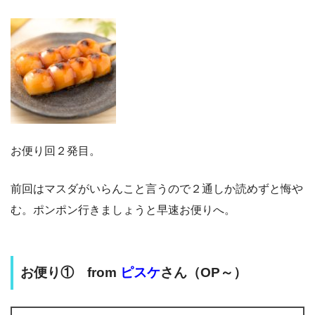
お便り回２発目。
前回はマスダがいらんこと言うので２通しか読めずと悔や
む。ポンポン行きましょうと早速お便りへ。
お便り① from
ピスケ
さん（OP～）