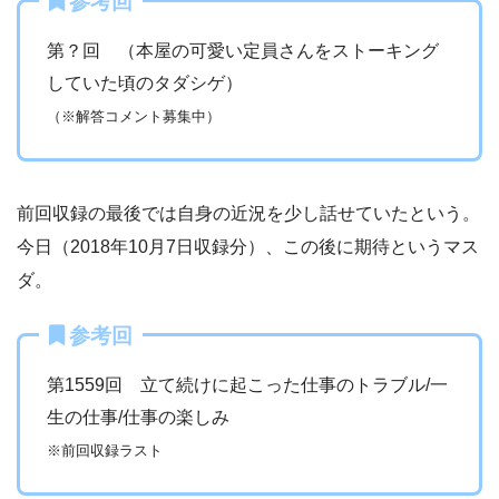
参考回
第？回 （本屋の可愛い定員さんをストーキング
していた頃のタダシゲ）
（※解答コメント募集中）
前回収録の最後では自身の近況を少し話せていたという。
今日（2018年10月7日収録分）、この後に期待というマス
ダ。
参考回
第1559回 立て続けに起こった仕事のトラブル/一
生の仕事/仕事の楽しみ
※前回収録ラスト