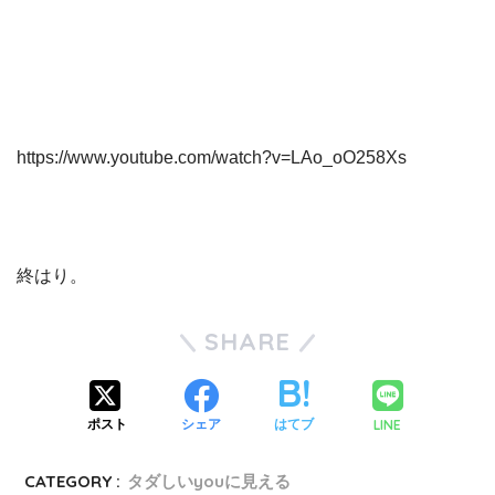
https://www.youtube.com/watch?v=LAo_oO258Xs
終はり。
SHARE
LINE
ポスト
シェア
はてブ
CATEGORY :
タダしいyouに見える