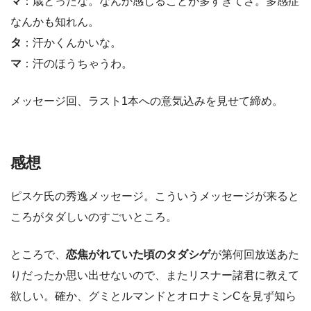
マ
：歳とったな。なんか感じることが多すぎてさ。多感症
なんかも知れん。
タ
：汗かくんかいな。
マ
：汗のほうちゃうわ。
メッセージ回、ラスト1本への意気込みを見せて締め。
感想
ピスケ氏の秀逸メッセージ。こういうメッセージが来ると
ころがタダしいのすごいところ。
ところで、
恋焦がれていた頃のタダシゲ
が第何回放送あた
りだったか思い出せないので、またリスナー諸君に教えて
欲しい。確か、グミとルマンドとオロナミンCを見ず知ら