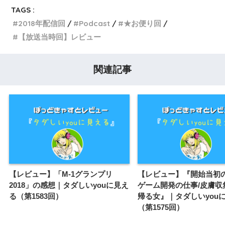
TAGS :
2018年配信回
Podcast
★お便り回
【放送当時回】レビュー
関連記事
【レビュー】「M-1グランプリ
【レビュー】『開始当初の
2018」の感想｜タダしいyouに見え
ゲーム開発の仕事/皮膚収
る（第1583回）
帰る女』｜タダしいyou
（第1575回）