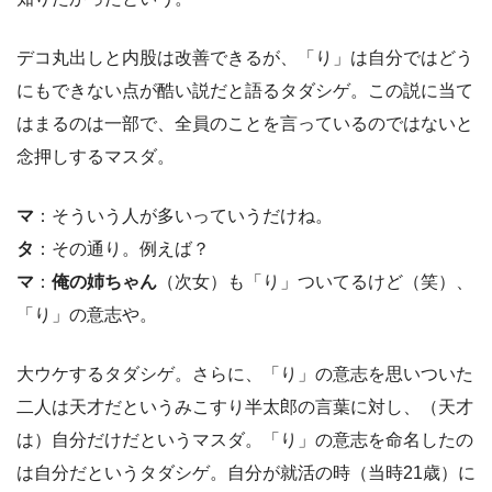
デコ丸出しと内股は改善できるが、「り」は自分ではどう
にもできない点が酷い説だと語るタダシゲ。この説に当て
はまるのは一部で、全員のことを言っているのではないと
念押しするマスダ。
マ
：そういう人が多いっていうだけね。
タ
：その通り。例えば？
マ
：
俺の姉ちゃん
（次女）も「り」ついてるけど（笑）、
「り」の意志や。
大ウケするタダシゲ。さらに、「り」の意志を思いついた
二人は天才だというみこすり半太郎の言葉に対し、（天才
は）自分だけだというマスダ。「り」の意志を命名したの
は自分だというタダシゲ。自分が就活の時（当時21歳）に