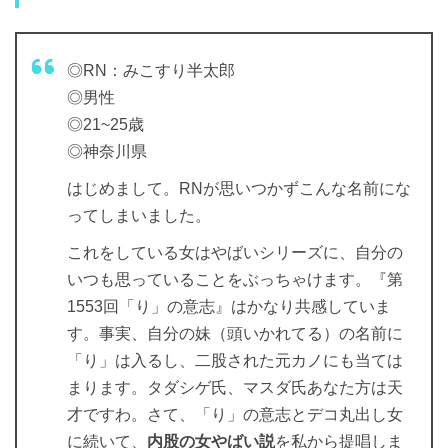
◎RN：みこすり半太郎
◎男性
◎21~25歳
◎神奈川県
はじめまして。RNが思いつかずこんな名前にな
ってしまいました。
これをしている女はやばいシリーズに、自分の
いつも思っていることをぶっちゃけます。『第
1553回「り」の意志』はかなり共感していま
す。事実、自分の妹（頭いかれてる）の名前に
「り」は入るし、二股された元カノにも当ては
まります。タダシゲ氏、マスダ氏あなた方は天
才ですわ。さて、「り」の意志とデコ丸出し女
に続いて、
内股の女やばい説
を私から提唱しま