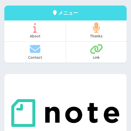
メニュー
About
Thanks
Contact
Link